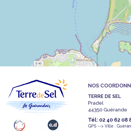
NOS COORDONN
TERRE DE SEL
Pradel
44350 Guérande
Tél: 02 40 62 08 
GPS --> Ville : Guéra