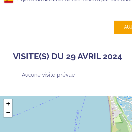
AU
VISITE(S) DU 29 AVRIL 2024
Aucune visite prévue
+
−