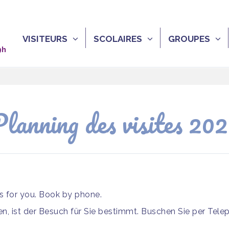
VISITEURS
SCOLAIRES
GROUPES
9h
lanning des visites 20
is for you. Book by phone.
, ist der Besuch für Sie bestimmt. Buschen Sie per Tele