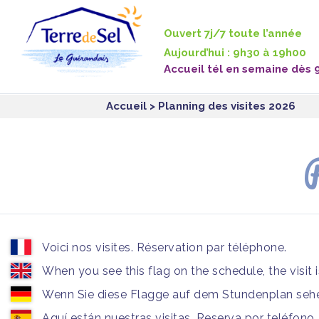
Panneau de gestion des cookies
Ouvert 7j/7 toute l’année
Aujourd’hui : 9h30 à 19h00
Accueil tél en semaine dès 
Accueil
> Planning des visites 2026
P
Voici nos visites. Réservation par téléphone.
When you see this flag on the schedule, the visit 
Wenn Sie diese Flagge auf dem Stundenplan sehen
Aquí están nuestras visitas. Reserva por teléfono.