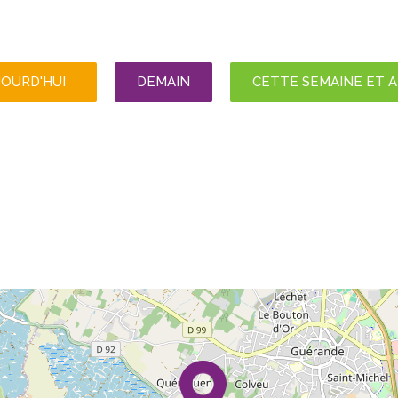
JOURD'HUI
DEMAIN
CETTE SEMAINE ET 