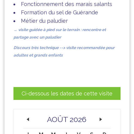
Fonctionnement des marais salants
Formation du sel de Guérande
Métier du paludier
→ visite guidée à pied sur
le terrain : rencontre et
partage avec un paludier
Discours très technique --> visite recommandée pour
adultes et grands enfants
Ci-dessous les dates de cette visite
AOÛT 2026