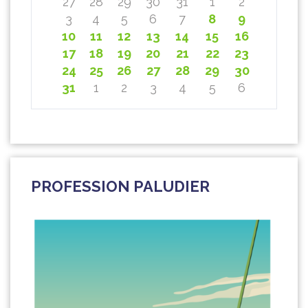
27
28
29
30
31
1
2
3
4
5
6
7
8
9
10
11
12
13
14
15
16
17
18
19
20
21
22
23
24
25
26
27
28
29
30
31
1
2
3
4
5
6
PROFESSION PALUDIER