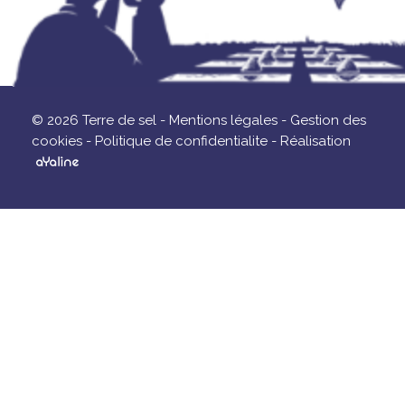
© 2026 Terre de sel -
Mentions légales -
Gestion des
cookies -
Politique de confidentialite -
Réalisation