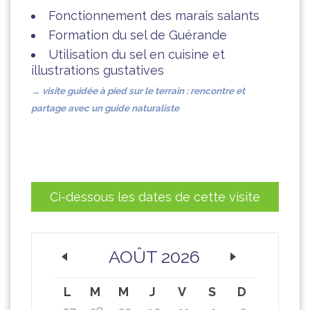
Fonctionnement des marais salants
Formation du sel de Guérande
Utilisation du sel en cuisine et
illustrations gustatives
→ visite guidée à pied sur
le terrain : rencontre et
partage avec un guide naturaliste
Ci-dessous les dates de cette visite
AOÛT 2026
L
M
M
J
V
S
D