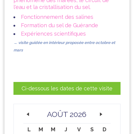
phénomène des marées, le circuit de
l'eau et la cristallisation du sel.
Fonctionnement des salines
Formation du sel de Guérande
Expériences scientifiques
→ visite guidée en intérieur proposée entre octobre et
mars
Ci-dessous les dates de cette visite
AOÛT 2026
L
M
M
J
V
S
D