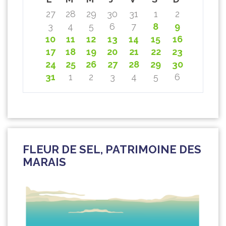
27
28
29
30
31
1
2
3
4
5
6
7
8
9
10
11
12
13
14
15
16
17
18
19
20
21
22
23
24
25
26
27
28
29
30
31
1
2
3
4
5
6
FLEUR DE SEL, PATRIMOINE DES
MARAIS