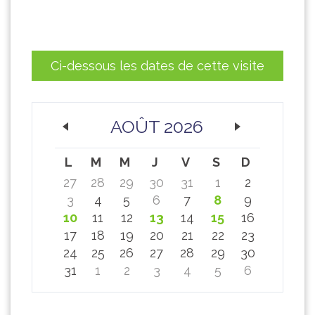
Ci-dessous les dates de cette visite
AOÛT 2026
L
M
M
J
V
S
D
27
28
29
30
31
1
2
3
4
5
6
7
8
9
10
11
12
13
14
15
16
17
18
19
20
21
22
23
24
25
26
27
28
29
30
31
1
2
3
4
5
6