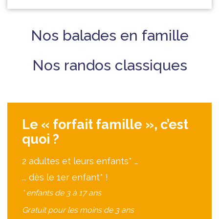
Nos balades en famille
Nos randos classiques
Le « forfait famille », c’est
quoi ?
2 adultes et leurs enfants* …
... dès le 1er enfant* !
* enfants de 3 à 17 ans
Gratuit pour les moins de 3 ans