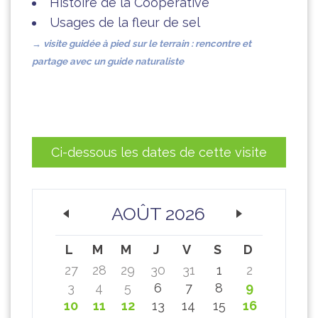
Histoire de la Coopérative
Usages de la fleur de sel
→ visite guidée à pied sur
le terrain : rencontre et
partage avec un guide naturaliste
Ci-dessous les dates de cette visite
AOÛT 2026
L
M
M
J
V
S
D
27
28
29
30
31
1
2
3
4
5
6
7
8
9
10
11
12
13
14
15
16