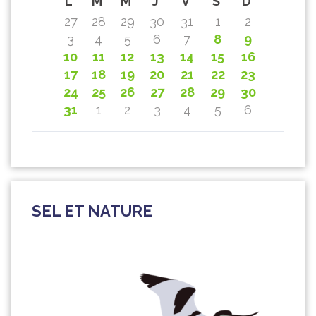
L
M
M
J
V
S
D
27
28
29
30
31
1
2
3
4
5
6
7
8
9
10
11
12
13
14
15
16
17
18
19
20
21
22
23
24
25
26
27
28
29
30
31
1
2
3
4
5
6
SEL ET NATURE