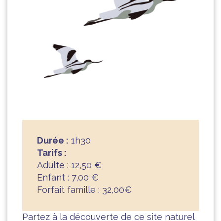
Durée :
1h30
Tarifs :
Adulte : 12,50 €
Enfant : 7,00 €
Forfait famille : 32,00€
Partez à la découverte de ce site naturel