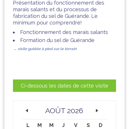
Présentation du fonctionnement des
marais salants et du processus de
fabrication du sel de Guérande. Le
minimum pour comprendre!
Fonctionnement des marais salants
Formation du sel de Guérande
→ visite guidée à pied sur
le terrain
Ci-dessous les dates de cette visite
AOÛT 2026
L
M
M
J
V
S
D