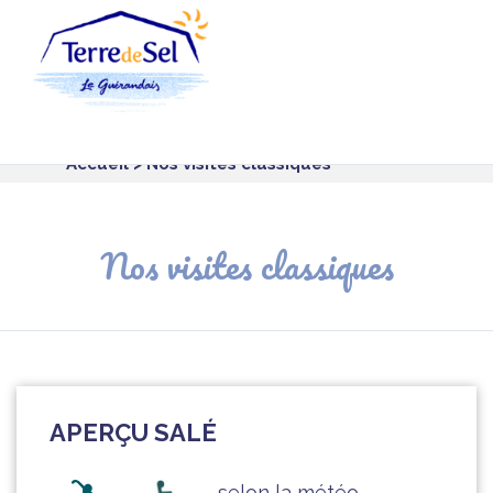
Panneau de gestion des cookies
Accueil
> Nos visites classiques
Nos visites classiques
APERÇU SALÉ
selon la météo