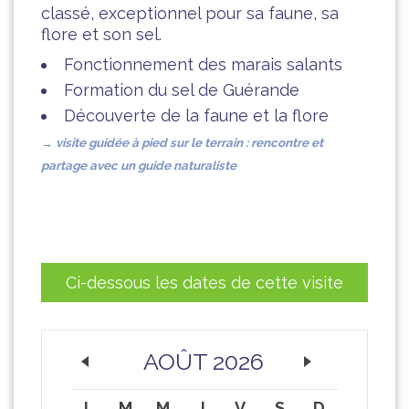
classé, exceptionnel pour sa faune, sa
flore et son sel.
Fonctionnement des marais salants
Formation du sel de Guérande
Découverte de la faune et la flore
→ visite guidée à pied sur
le terrain : rencontre et
partage avec un guide naturaliste
Ci-dessous les dates de cette visite
AOÛT 2026
L
M
M
J
V
S
D