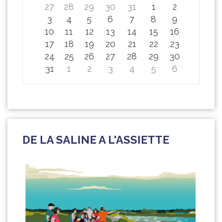
27
28
29
30
31
1
2
3
4
5
6
7
8
9
10
11
12
13
14
15
16
17
18
19
20
21
22
23
24
25
26
27
28
29
30
31
1
2
3
4
5
6
DE LA SALINE A L'ASSIETTE