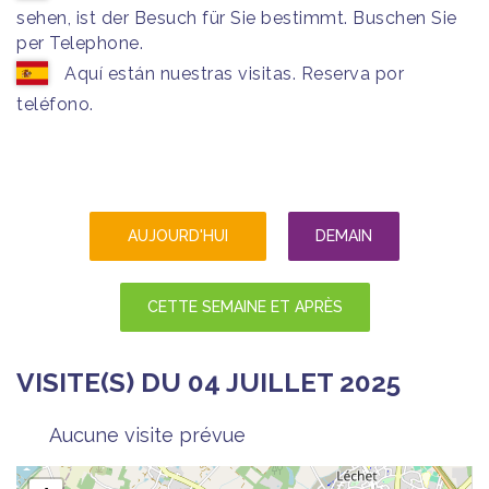
sehen, ist der Besuch für Sie bestimmt. Buschen Sie
per Telephone.
Aquí están nuestras visitas. Reserva por
teléfono.
AUJOURD'HUI
DEMAIN
CETTE SEMAINE ET APRÈS
VISITE(S) DU 04 JUILLET 2025
Aucune visite prévue