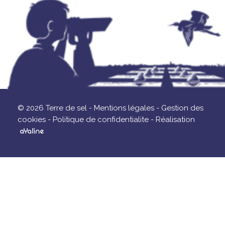
© 2026 Terre de sel -
Mentions légales -
Gestion des
cookies -
Politique de confidentialite -
Réalisation