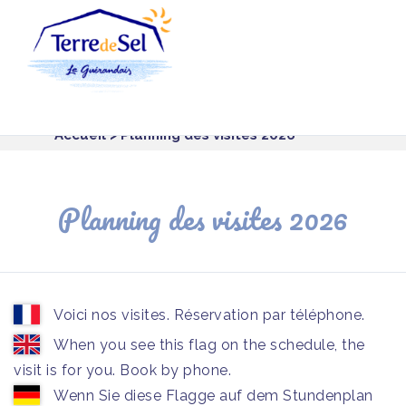
Panneau de gestion des cookies
Accueil
> Planning des visites 2026
Planning des visites 2026
Voici nos visites. Réservation par téléphone.
When you see this flag on the schedule, the
visit is for you. Book by phone.
Wenn Sie diese Flagge auf dem Stundenplan