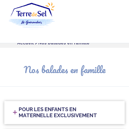
Panneau de gestion des cookies
Accueil
> Nos balades en famille
Nos balades en famille
POUR LES ENFANTS EN
MATERNELLE EXCLUSIVEMENT