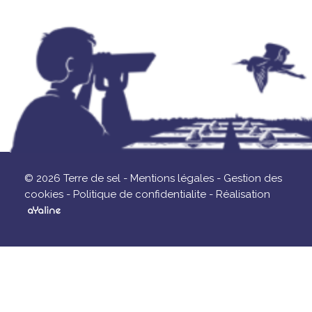
© 2026 Terre de sel -
Mentions légales -
Gestion des
cookies -
Politique de confidentialite -
Réalisation