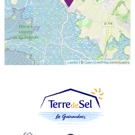
Leaflet
| ©
OpenStreetMap
contributors