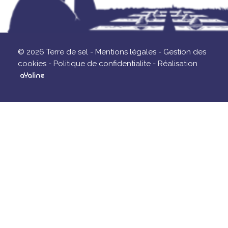
© 2026 Terre de sel -
Mentions légales -
Gestion des
cookies -
Politique de confidentialite -
Réalisation