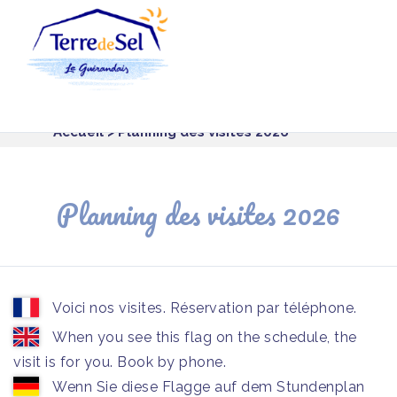
Panneau de gestion des cookies
Accueil
> Planning des visites 2026
Planning des visites 2026
Voici nos visites. Réservation par téléphone.
When you see this flag on the schedule, the
visit is for you. Book by phone.
Wenn Sie diese Flagge auf dem Stundenplan