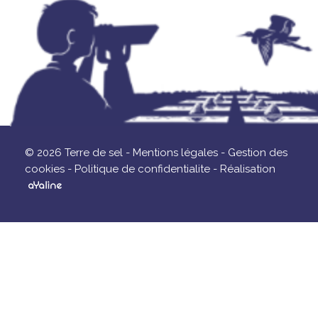
© 2026 Terre de sel -
Mentions légales -
Gestion des
cookies -
Politique de confidentialite -
Réalisation