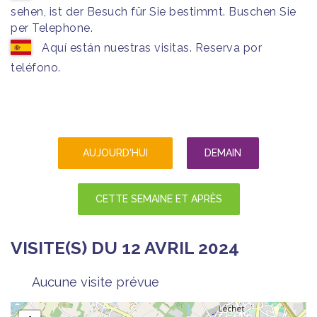
sehen, ist der Besuch für Sie bestimmt. Buschen Sie
per Telephone.
Aquí están nuestras visitas. Reserva por
teléfono.
AUJOURD'HUI
DEMAIN
CETTE SEMAINE ET APRÈS
VISITE(S) DU 12 AVRIL 2024
Aucune visite prévue