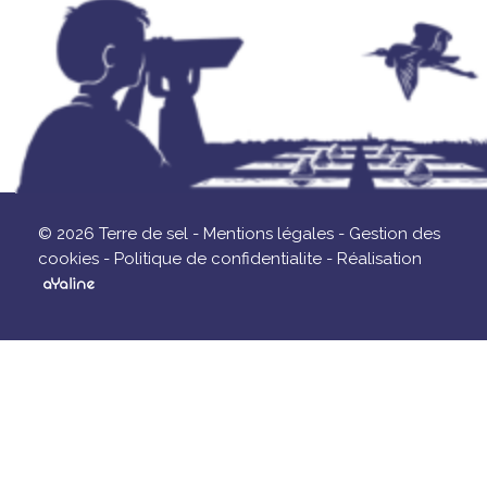
© 2026 Terre de sel -
Mentions légales -
Gestion des
cookies -
Politique de confidentialite -
Réalisation