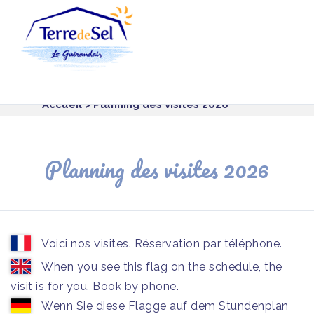
Panneau de gestion des cookies
Accueil
> Planning des visites 2026
Planning des visites 2026
Voici nos visites. Réservation par téléphone.
When you see this flag on the schedule, the
visit is for you. Book by phone.
Wenn Sie diese Flagge auf dem Stundenplan