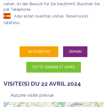
sehen, ist der Besuch für Sie bestimmt. Buschen Sie
per Telephone.
Aquí están nuestras visitas. Reserva por
teléfono.
AUJOURD'HUI
DEMAIN
CETTE SEMAINE ET APRÈS
VISITE(S) DU 22 AVRIL 2024
Aucune visite prévue