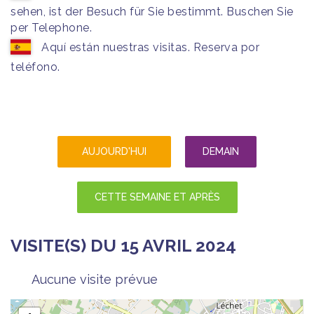
sehen, ist der Besuch für Sie bestimmt. Buschen Sie
per Telephone.
Aquí están nuestras visitas. Reserva por
teléfono.
AUJOURD'HUI
DEMAIN
CETTE SEMAINE ET APRÈS
VISITE(S) DU 15 AVRIL 2024
Aucune visite prévue