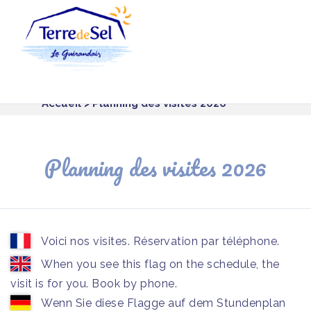
Panneau de gestion des cookies
Accueil
> Planning des visites 2026
Planning des visites 2026
Voici nos visites. Réservation par téléphone.
When you see this flag on the schedule, the
visit is for you. Book by phone.
Wenn Sie diese Flagge auf dem Stundenplan