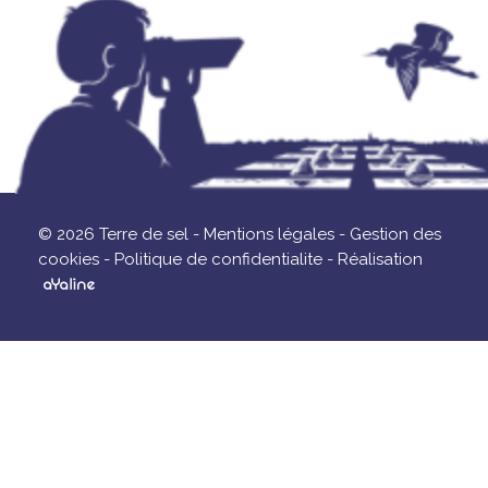
© 2026 Terre de sel -
Mentions légales -
Gestion des
cookies -
Politique de confidentialite -
Réalisation