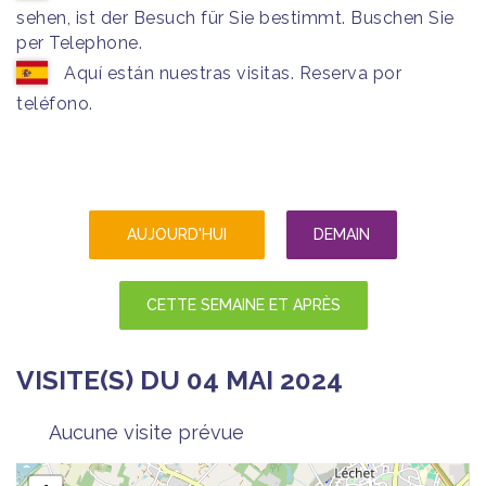
sehen, ist der Besuch für Sie bestimmt. Buschen Sie
per Telephone.
Aquí están nuestras visitas. Reserva por
teléfono.
AUJOURD'HUI
DEMAIN
CETTE SEMAINE ET APRÈS
VISITE(S) DU 04 MAI 2024
Aucune visite prévue