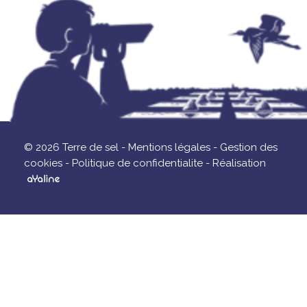
© 2026 Terre de sel -
Mentions légales -
Gestion des
cookies -
Politique de confidentialite -
Réalisation