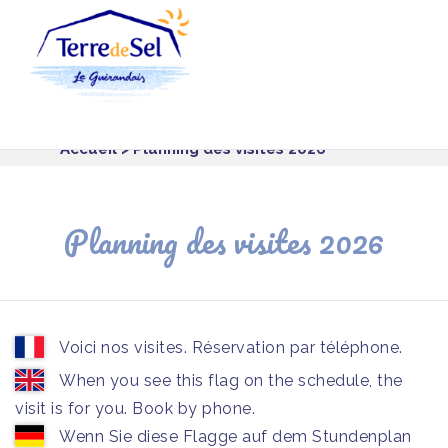
Panneau de gestion des cookies
Accueil
> Planning des visites 2026
Planning des visites 2026
Voici nos visites. Réservation par téléphone.
When you see this flag on the schedule, the
visit is for you. Book by phone.
Wenn Sie diese Flagge auf dem Stundenplan