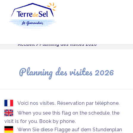
Panneau de gestion des cookies
Accueil
> Planning des visites 2026
Planning des visites 2026
Voici nos visites. Réservation par téléphone.
When you see this flag on the schedule, the
visit is for you. Book by phone.
Wenn Sie diese Flagge auf dem Stundenplan