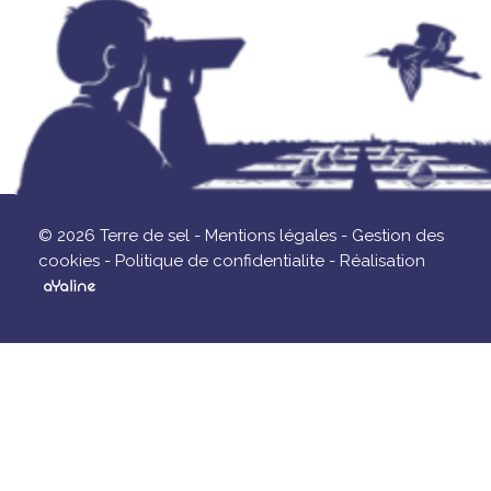
© 2026 Terre de sel -
Mentions légales -
Gestion des
cookies -
Politique de confidentialite -
Réalisation