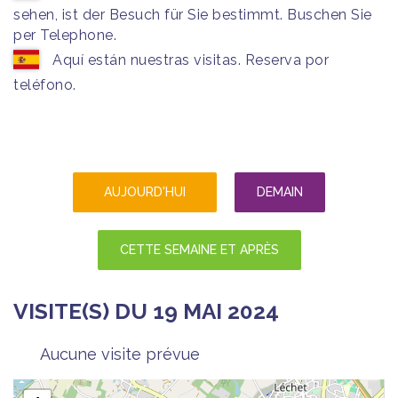
sehen, ist der Besuch für Sie bestimmt. Buschen Sie
per Telephone.
Aquí están nuestras visitas. Reserva por
teléfono.
AUJOURD'HUI
DEMAIN
CETTE SEMAINE ET APRÈS
VISITE(S) DU 19 MAI 2024
Aucune visite prévue