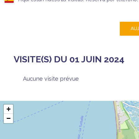
AU
VISITE(S) DU 01 JUIN 2024
Aucune visite prévue
+
−