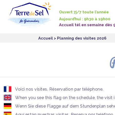
Panneau de gestion des cookies
Ouvert 7j/7 toute l’année
Aujourd’hui : 9h30 à 19h00
Accueil tél en semaine dès 
Accueil
> Planning des visites 2026
P
Voici nos visites. Réservation par téléphone.
When you see this flag on the schedule, the visit 
Wenn Sie diese Flagge auf dem Stundenplan sehen
Aquí están nuestras visitas. Reserva por teléfono.