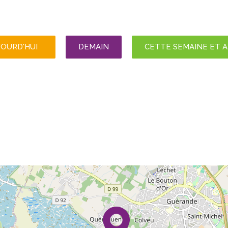
JOURD'HUI
DEMAIN
CETTE SEMAINE ET 