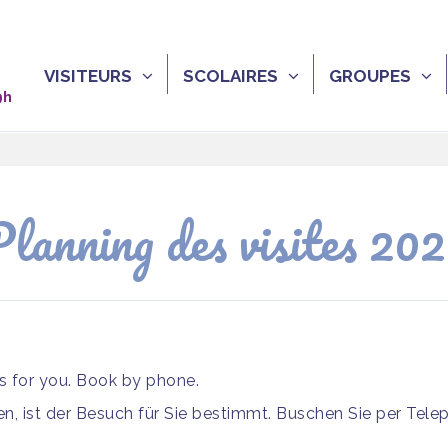
VISITEURS
SCOLAIRES
GROUPES
9h
lanning des visites 20
is for you. Book by phone.
, ist der Besuch für Sie bestimmt. Buschen Sie per Tele