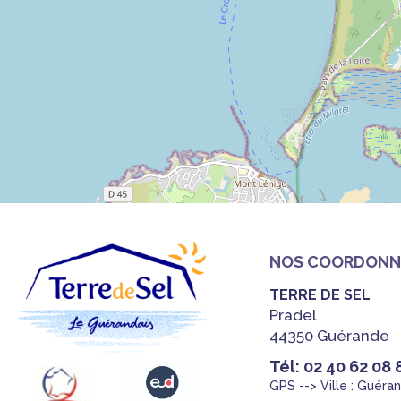
NOS COORDONN
TERRE DE SEL
Pradel
44350 Guérande
Tél: 02 40 62 08 
GPS --> Ville : Guéra