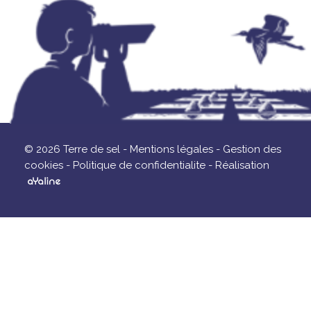
© 2026 Terre de sel -
Mentions légales -
Gestion des
cookies -
Politique de confidentialite -
Réalisation