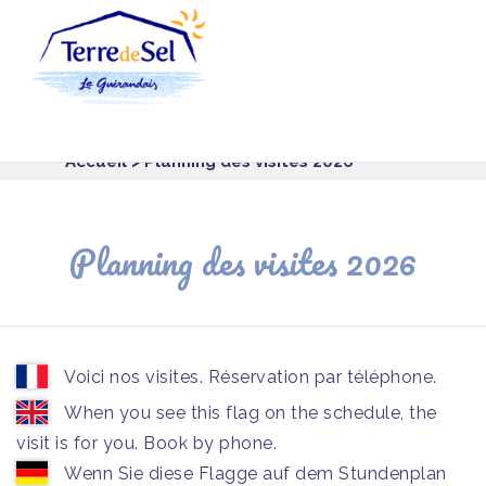
Panneau de gestion des cookies
Accueil
> Planning des visites 2026
Planning des visites 2026
Voici nos visites. Réservation par téléphone.
When you see this flag on the schedule, the
visit is for you. Book by phone.
Wenn Sie diese Flagge auf dem Stundenplan