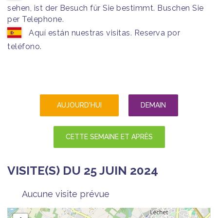
sehen, ist der Besuch für Sie bestimmt. Buschen Sie
per Telephone.
Aquí están nuestras visitas. Reserva por
teléfono.
AUJOURD'HUI
DEMAIN
CETTE SEMAINE ET APRÈS
VISITE(S) DU 25 JUIN 2024
Aucune visite prévue