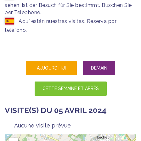
sehen, ist der Besuch für Sie bestimmt. Buschen Sie
per Telephone.
Aquí están nuestras visitas. Reserva por
teléfono.
AUJOURD'HUI
DEMAIN
CETTE SEMAINE ET APRÈS
VISITE(S) DU 05 AVRIL 2024
Aucune visite prévue