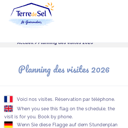
Panneau de gestion des cookies
Accueil
> Planning des visites 2026
Planning des visites 2026
Voici nos visites. Réservation par téléphone.
When you see this flag on the schedule, the
visit is for you. Book by phone.
Wenn Sie diese Flagge auf dem Stundenplan