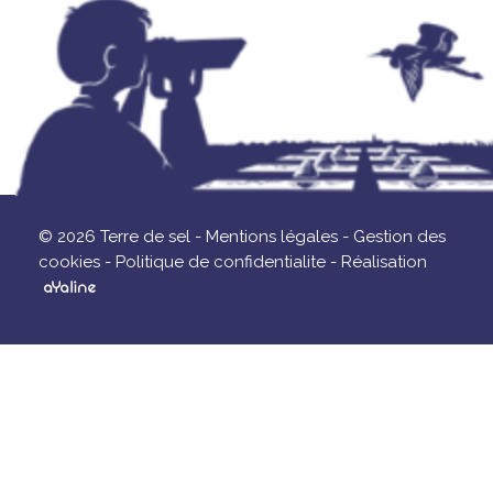
© 2026 Terre de sel -
Mentions légales -
Gestion des
cookies -
Politique de confidentialite -
Réalisation