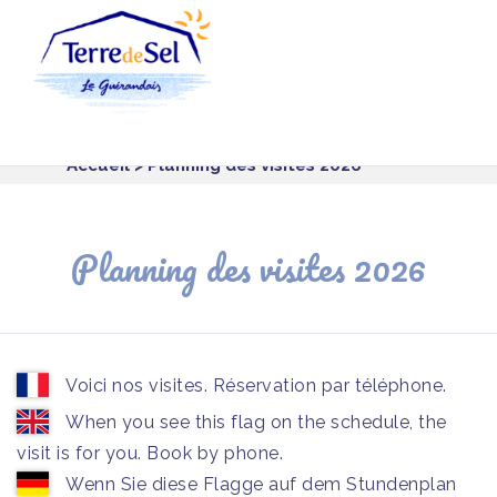
Panneau de gestion des cookies
Accueil
> Planning des visites 2026
Planning des visites 2026
Voici nos visites. Réservation par téléphone.
When you see this flag on the schedule, the
visit is for you. Book by phone.
Wenn Sie diese Flagge auf dem Stundenplan