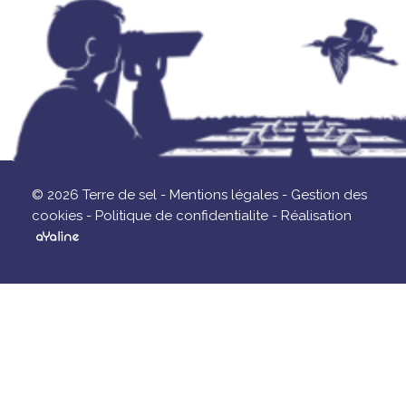
© 2026 Terre de sel -
Mentions légales -
Gestion des
cookies -
Politique de confidentialite -
Réalisation