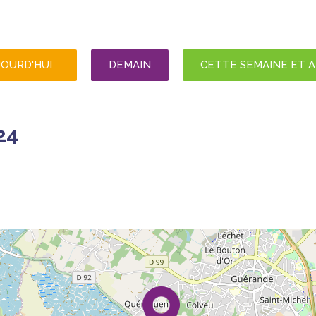
JOURD'HUI
DEMAIN
CETTE SEMAINE ET 
24