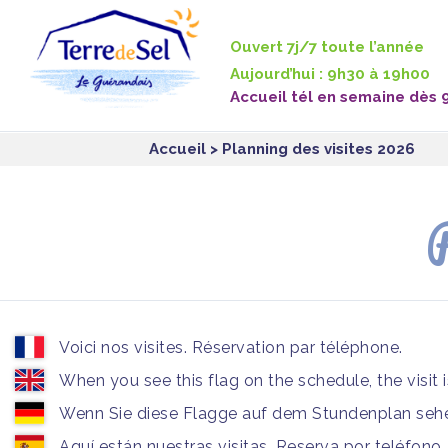
Panneau de gestion des cookies
Ouvert 7j/7 toute l’année
Aujourd’hui : 9h30 à 19h00
Accueil tél en semaine dès 
Accueil
> Planning des visites 2026
P
Voici nos visites. Réservation par téléphone.
When you see this flag on the schedule, the visit 
Wenn Sie diese Flagge auf dem Stundenplan sehen
Aquí están nuestras visitas. Reserva por teléfono.