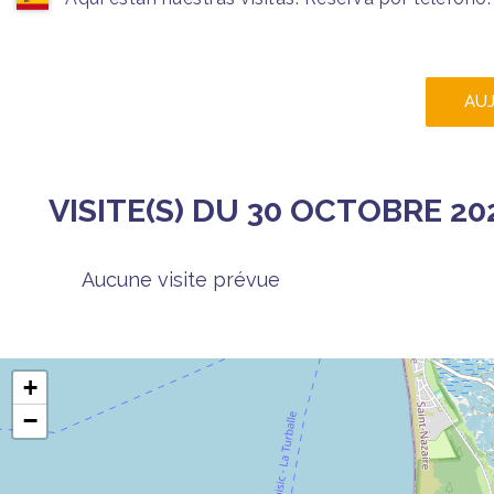
AU
VISITE(S) DU 30 OCTOBRE 20
Aucune visite prévue
+
−