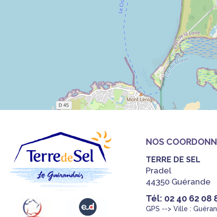
NOS COORDONN
TERRE DE SEL
Pradel
44350 Guérande
Tél: 02 40 62 08 
GPS --> Ville : Guéra