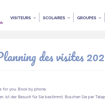
VISITEURS
SCOLAIRES
GROUPES
9h
lanning des visites 20
is for you. Book by phone.
, ist der Besuch für Sie bestimmt. Buschen Sie per Tele