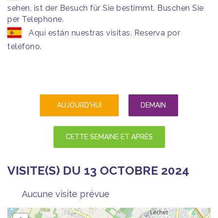
sehen, ist der Besuch für Sie bestimmt. Buschen Sie
per Telephone.
Aquí están nuestras visitas. Reserva por
teléfono.
AUJOURD'HUI
DEMAIN
CETTE SEMAINE ET APRÈS
VISITE(S) DU 13 OCTOBRE 2024
Aucune visite prévue