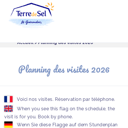
Panneau de gestion des cookies
Accueil
> Planning des visites 2026
Planning des visites 2026
Voici nos visites. Réservation par téléphone.
When you see this flag on the schedule, the
visit is for you. Book by phone.
Wenn Sie diese Flagge auf dem Stundenplan