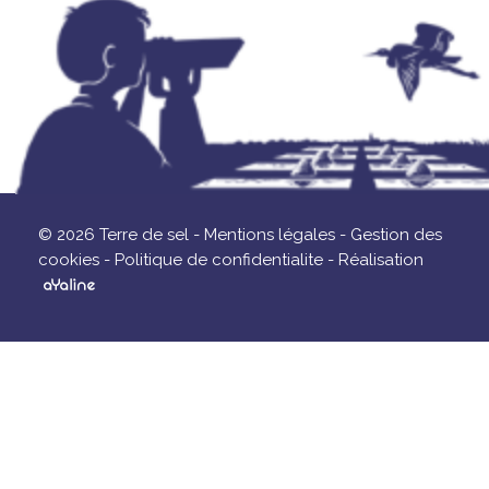
© 2026 Terre de sel -
Mentions légales -
Gestion des
cookies -
Politique de confidentialite -
Réalisation