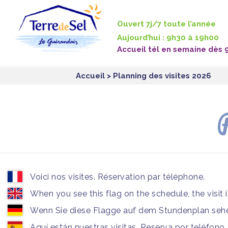
Panneau de gestion des cookies
Ouvert 7j/7 toute l’année
Aujourd’hui : 9h30 à 19h00
Accueil tél en semaine dès 
Accueil
> Planning des visites 2026
P
Voici nos visites. Réservation par téléphone.
When you see this flag on the schedule, the visit 
Wenn Sie diese Flagge auf dem Stundenplan sehen
Aquí están nuestras visitas. Reserva por teléfono.