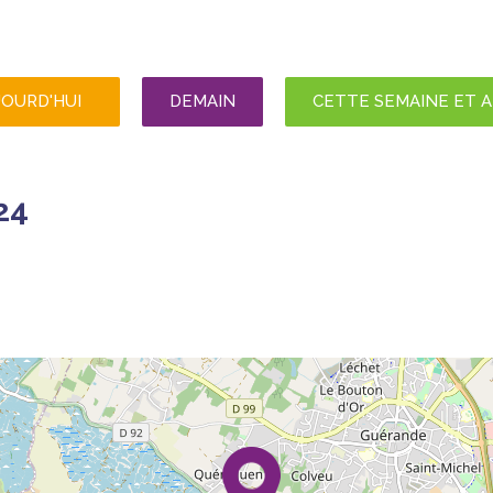
JOURD'HUI
DEMAIN
CETTE SEMAINE ET 
24