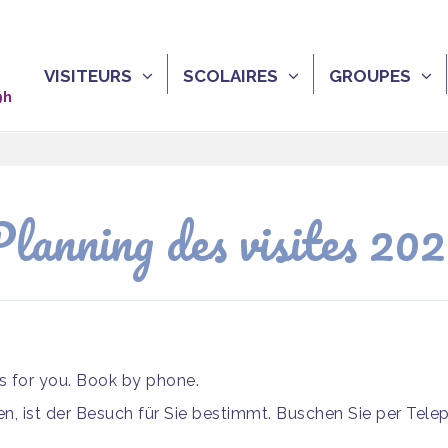
VISITEURS
SCOLAIRES
GROUPES
9h
lanning des visites 20
is for you. Book by phone.
, ist der Besuch für Sie bestimmt. Buschen Sie per Tele