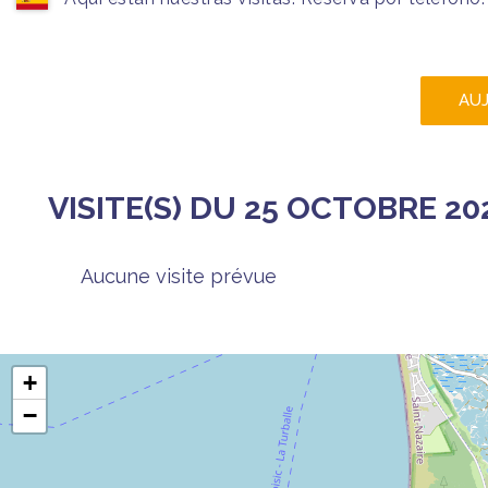
AU
VISITE(S) DU 25 OCTOBRE 20
Aucune visite prévue
+
−