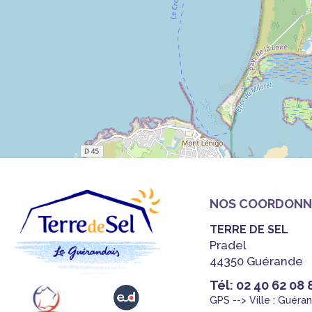
NOS COORDONN
TERRE DE SEL
Pradel
44350 Guérande
Tél: 02 40 62 08 
GPS --> Ville : Guéra