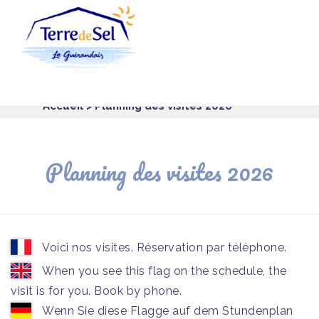
Panneau de gestion des cookies
Accueil
> Planning des visites 2026
Planning des visites 2026
Voici nos visites. Réservation par téléphone.
When you see this flag on the schedule, the
visit is for you. Book by phone.
Wenn Sie diese Flagge auf dem Stundenplan