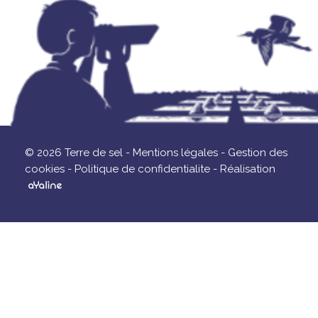
© 2026 Terre de sel -
Mentions légales -
Gestion des
cookies -
Politique de confidentialite -
Réalisation