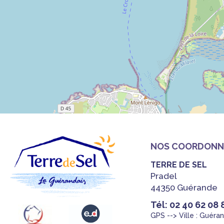
NOS COORDONN
TERRE DE SEL
Pradel
44350 Guérande
Tél: 02 40 62 08 
GPS --> Ville : Guéra