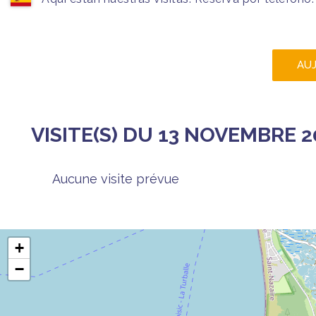
AU
VISITE(S) DU 13 NOVEMBRE 2
Aucune visite prévue
+
−