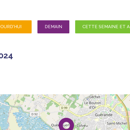
JOURD'HUI
DEMAIN
CETTE SEMAINE ET 
024