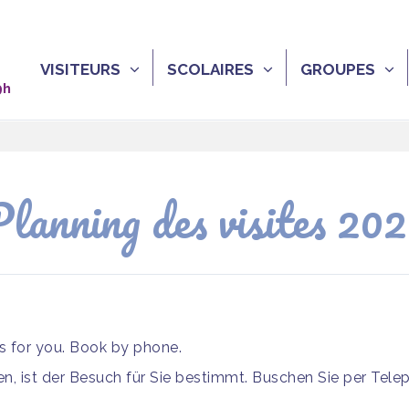
VISITEURS
SCOLAIRES
GROUPES
9h
lanning des visites 20
is for you. Book by phone.
, ist der Besuch für Sie bestimmt. Buschen Sie per Tele