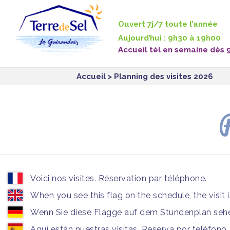
Panneau de gestion des cookies
Ouvert 7j/7 toute l’année
Aujourd’hui : 9h30 à 19h00
Accueil tél en semaine dès 
Accueil
> Planning des visites 2026
P
Voici nos visites. Réservation par téléphone.
When you see this flag on the schedule, the visit 
Wenn Sie diese Flagge auf dem Stundenplan sehen
Aquí están nuestras visitas. Reserva por teléfono.