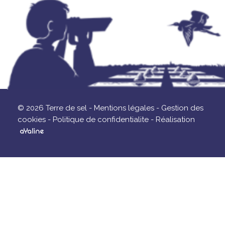
© 2026 Terre de sel -
Mentions légales -
Gestion des
cookies -
Politique de confidentialite -
Réalisation