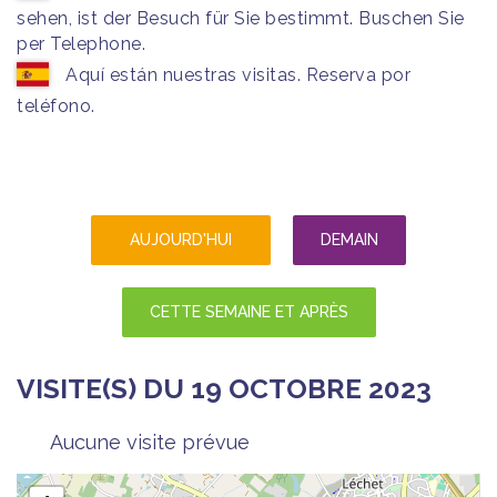
sehen, ist der Besuch für Sie bestimmt. Buschen Sie
per Telephone.
Aquí están nuestras visitas. Reserva por
teléfono.
AUJOURD'HUI
DEMAIN
CETTE SEMAINE ET APRÈS
VISITE(S) DU 19 OCTOBRE 2023
Aucune visite prévue