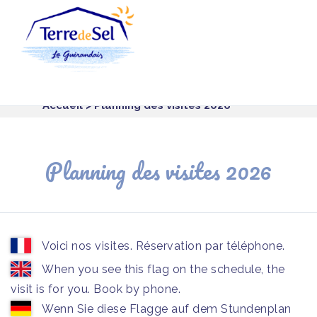
Panneau de gestion des cookies
Accueil
> Planning des visites 2026
Planning des visites 2026
Voici nos visites. Réservation par téléphone.
When you see this flag on the schedule, the
visit is for you. Book by phone.
Wenn Sie diese Flagge auf dem Stundenplan