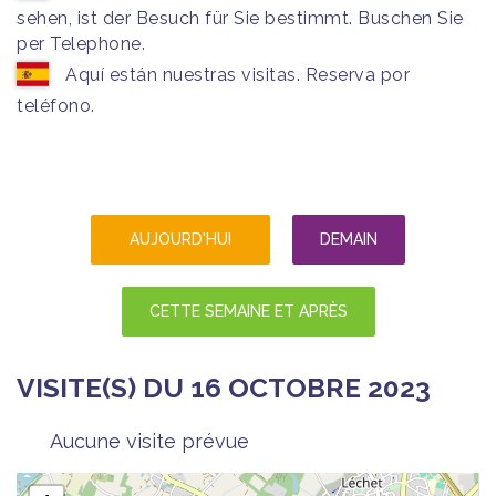
sehen, ist der Besuch für Sie bestimmt. Buschen Sie
per Telephone.
Aquí están nuestras visitas. Reserva por
teléfono.
AUJOURD'HUI
DEMAIN
CETTE SEMAINE ET APRÈS
VISITE(S) DU 16 OCTOBRE 2023
Aucune visite prévue