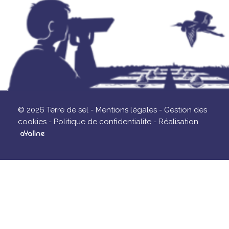
© 2026 Terre de sel -
Mentions légales -
Gestion des
cookies -
Politique de confidentialite -
Réalisation