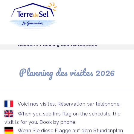
Panneau de gestion des cookies
Accueil
> Planning des visites 2026
Planning des visites 2026
Voici nos visites. Réservation par téléphone.
When you see this flag on the schedule, the
visit is for you. Book by phone.
Wenn Sie diese Flagge auf dem Stundenplan