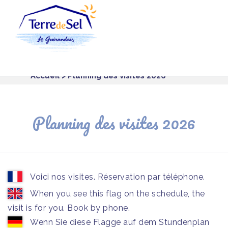
Panneau de gestion des cookies
Accueil
> Planning des visites 2026
Planning des visites 2026
Voici nos visites. Réservation par téléphone.
When you see this flag on the schedule, the
visit is for you. Book by phone.
Wenn Sie diese Flagge auf dem Stundenplan