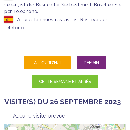
sehen, ist der Besuch für Sie bestimmt. Buschen Sie
per Telephone.
Aquí están nuestras visitas. Reserva por
teléfono.
AUJOURD'HUI
DEMAIN
CETTE SEMAINE ET APRÈS
VISITE(S) DU 26 SEPTEMBRE 2023
Aucune visite prévue