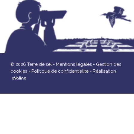
© 2026 Terre de sel -
Mentions légales -
Gestion des
cookies -
Politique de confidentialite -
Réalisation