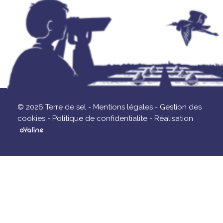
© 2026 Terre de sel -
Mentions légales -
Gestion des
cookies -
Politique de confidentialite -
Réalisation