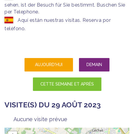
sehen, ist der Besuch für Sie bestimmt. Buschen Sie
per Telephone.
Aquí están nuestras visitas. Reserva por
teléfono.
AUJOURD'HUI
DEMAIN
CETTE SEMAINE ET APRÈS
VISITE(S) DU 29 AOÛT 2023
Aucune visite prévue