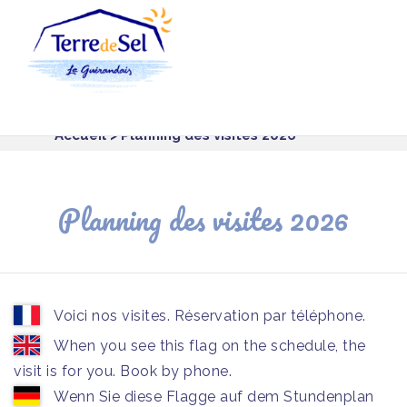
Panneau de gestion des cookies
Accueil
> Planning des visites 2026
Planning des visites 2026
Voici nos visites. Réservation par téléphone.
When you see this flag on the schedule, the
visit is for you. Book by phone.
Wenn Sie diese Flagge auf dem Stundenplan