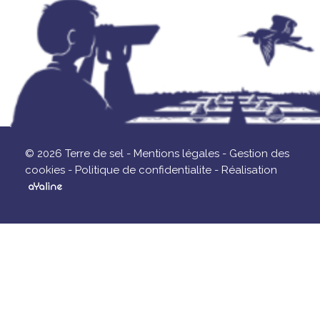
© 2026 Terre de sel -
Mentions légales -
Gestion des
cookies -
Politique de confidentialite -
Réalisation