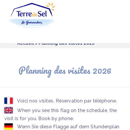
Panneau de gestion des cookies
Accueil
> Planning des visites 2026
Planning des visites 2026
Voici nos visites. Réservation par téléphone.
When you see this flag on the schedule, the
visit is for you. Book by phone.
Wenn Sie diese Flagge auf dem Stundenplan