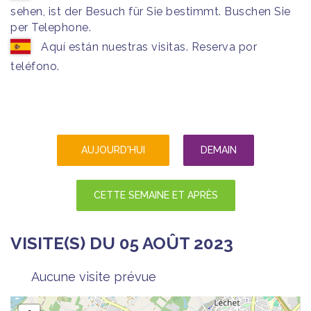
sehen, ist der Besuch für Sie bestimmt. Buschen Sie
per Telephone.
Aquí están nuestras visitas. Reserva por
teléfono.
AUJOURD'HUI
DEMAIN
CETTE SEMAINE ET APRÈS
VISITE(S) DU 05 AOÛT 2023
Aucune visite prévue