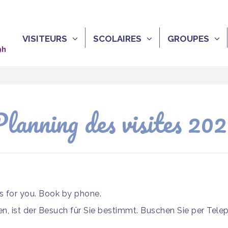
VISITEURS
SCOLAIRES
GROUPES
9h
lanning des visites 20
is for you. Book by phone.
, ist der Besuch für Sie bestimmt. Buschen Sie per Tele