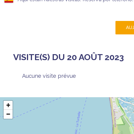
AU
VISITE(S) DU 20 AOÛT 2023
Aucune visite prévue
+
−