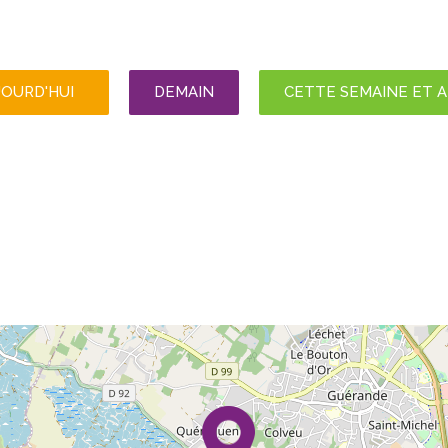
JOURD'HUI
DEMAIN
CETTE SEMAINE ET 