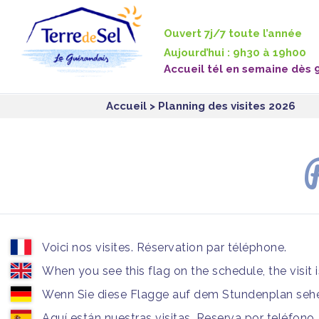
Panneau de gestion des cookies
Ouvert 7j/7 toute l’année
Aujourd’hui : 9h30 à 19h00
Accueil tél en semaine dès 
Accueil
> Planning des visites 2026
P
Voici nos visites. Réservation par téléphone.
When you see this flag on the schedule, the visit 
Wenn Sie diese Flagge auf dem Stundenplan sehen
Aquí están nuestras visitas. Reserva por teléfono.