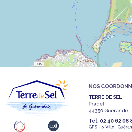
NOS COORDONN
TERRE DE SEL
Pradel
44350 Guérande
Tél: 02 40 62 08 
GPS --> Ville : Guéra