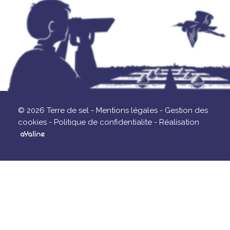
© 2026 Terre de sel -
Mentions légales -
Gestion des
cookies -
Politique de confidentialite -
Réalisation