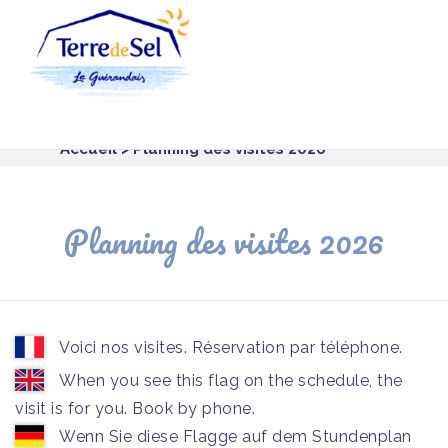
Panneau de gestion des cookies
Accueil
> Planning des visites 2026
Planning des visites 2026
Voici nos visites. Réservation par téléphone.
When you see this flag on the schedule, the
visit is for you. Book by phone.
Wenn Sie diese Flagge auf dem Stundenplan