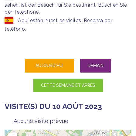
sehen, ist der Besuch für Sie bestimmt. Buschen Sie
per Telephone.
Aquí están nuestras visitas. Reserva por
teléfono.
AUJOURD'HUI
DEMAIN
CETTE SEMAINE ET APRÈS
VISITE(S) DU 10 AOÛT 2023
Aucune visite prévue