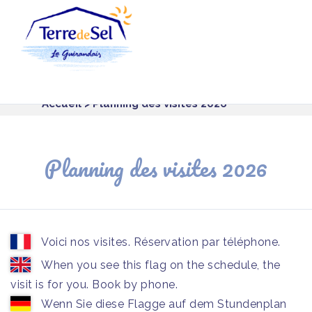
Panneau de gestion des cookies
Accueil
> Planning des visites 2026
Planning des visites 2026
Voici nos visites. Réservation par téléphone.
When you see this flag on the schedule, the
visit is for you. Book by phone.
Wenn Sie diese Flagge auf dem Stundenplan