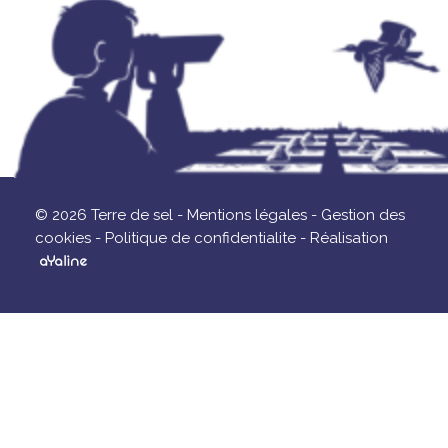
© 2026 Terre de sel -
Mentions légales -
Gestion des
cookies -
Politique de confidentialite -
Réalisation