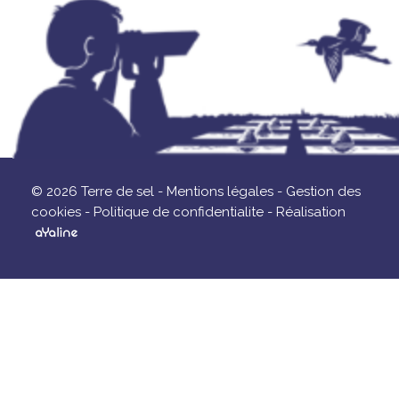
© 2026 Terre de sel -
Mentions légales -
Gestion des
cookies -
Politique de confidentialite -
Réalisation