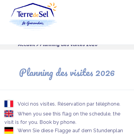
Panneau de gestion des cookies
Accueil
> Planning des visites 2026
Planning des visites 2026
Voici nos visites. Réservation par téléphone.
When you see this flag on the schedule, the
visit is for you. Book by phone.
Wenn Sie diese Flagge auf dem Stundenplan