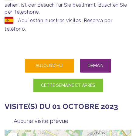
sehen, ist der Besuch für Sie bestimmt. Buschen Sie
per Telephone.
Aquí están nuestras visitas. Reserva por
teléfono.
AUJOURD'HUI
DEMAIN
CETTE SEMAINE ET APRÈS
VISITE(S) DU 01 OCTOBRE 2023
Aucune visite prévue