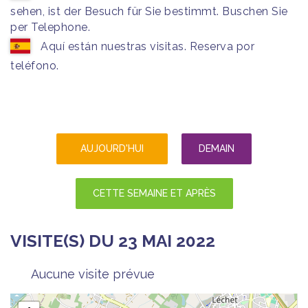
sehen, ist der Besuch für Sie bestimmt. Buschen Sie
per Telephone.
Aquí están nuestras visitas. Reserva por
teléfono.
AUJOURD'HUI
DEMAIN
CETTE SEMAINE ET APRÈS
VISITE(S) DU 23 MAI 2022
Aucune visite prévue