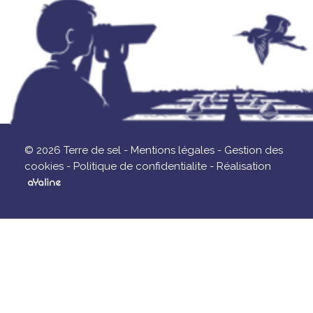
© 2026 Terre de sel -
Mentions légales -
Gestion des
cookies -
Politique de confidentialite -
Réalisation