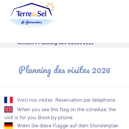
Panneau de gestion des cookies
Accueil
> Planning des visites 2026
Planning des visites 2026
Voici nos visites. Réservation par téléphone.
When you see this flag on the schedule, the
visit is for you. Book by phone.
Wenn Sie diese Flagge auf dem Stundenplan