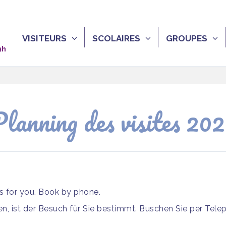
VISITEURS
SCOLAIRES
GROUPES
9h
lanning des visites 20
is for you. Book by phone.
, ist der Besuch für Sie bestimmt. Buschen Sie per Tele