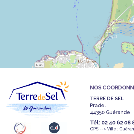
NOS COORDONN
TERRE DE SEL
Pradel
44350 Guérande
Tél: 02 40 62 08 
GPS --> Ville : Guéra