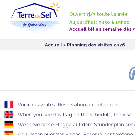
Panneau de gestion des cookies
Ouvert 7j/7 toute l’année
Aujourd’hui : 9h30 à 19h00
Accueil tél en semaine dès 
Accueil
> Planning des visites 2026
P
Voici nos visites. Réservation par téléphone.
When you see this flag on the schedule, the visit 
Wenn Sie diese Flagge auf dem Stundenplan sehen
Aquí están nuestras visitas. Reserva por teléfono.