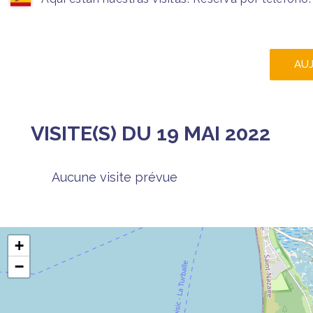
AU
VISITE(S) DU 19 MAI 2022
Aucune visite prévue
+
−