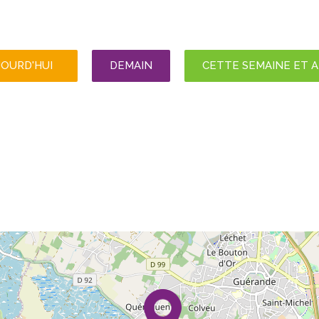
JOURD'HUI
DEMAIN
CETTE SEMAINE ET 