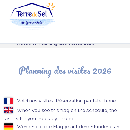
Panneau de gestion des cookies
Accueil
> Planning des visites 2026
Planning des visites 2026
Voici nos visites. Réservation par téléphone.
When you see this flag on the schedule, the
visit is for you. Book by phone.
Wenn Sie diese Flagge auf dem Stundenplan