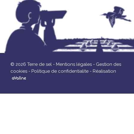
© 2026 Terre de sel -
Mentions légales -
Gestion des
cookies -
Politique de confidentialite -
Réalisation