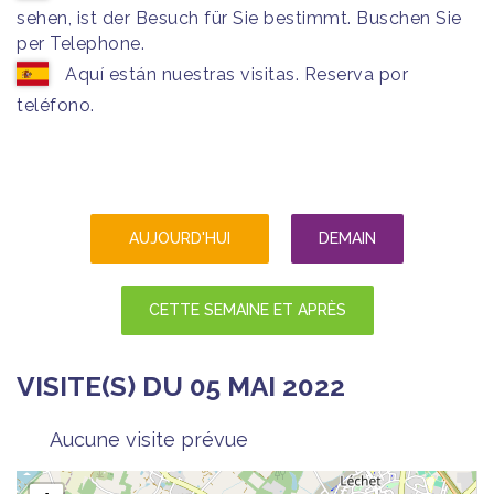
sehen, ist der Besuch für Sie bestimmt. Buschen Sie
per Telephone.
Aquí están nuestras visitas. Reserva por
teléfono.
AUJOURD'HUI
DEMAIN
CETTE SEMAINE ET APRÈS
VISITE(S) DU 05 MAI 2022
Aucune visite prévue