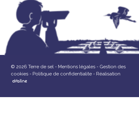
© 2026 Terre de sel -
Mentions légales -
Gestion des
cookies -
Politique de confidentialite -
Réalisation