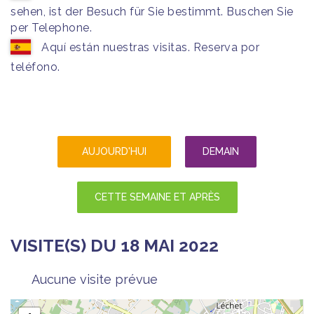
sehen, ist der Besuch für Sie bestimmt. Buschen Sie
per Telephone.
Aquí están nuestras visitas. Reserva por
teléfono.
AUJOURD'HUI
DEMAIN
CETTE SEMAINE ET APRÈS
VISITE(S) DU 18 MAI 2022
Aucune visite prévue