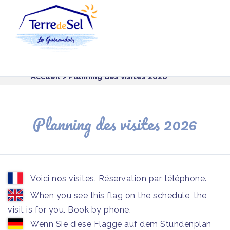
Panneau de gestion des cookies
Accueil
> Planning des visites 2026
Planning des visites 2026
Voici nos visites. Réservation par téléphone.
When you see this flag on the schedule, the
visit is for you. Book by phone.
Wenn Sie diese Flagge auf dem Stundenplan