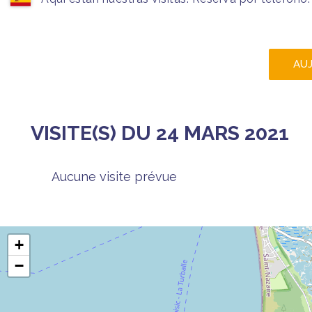
AU
VISITE(S) DU 24 MARS 2021
Aucune visite prévue
+
−