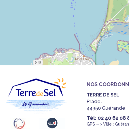
NOS COORDONN
TERRE DE SEL
Pradel
44350 Guérande
Tél: 02 40 62 08 
GPS --> Ville : Guéra