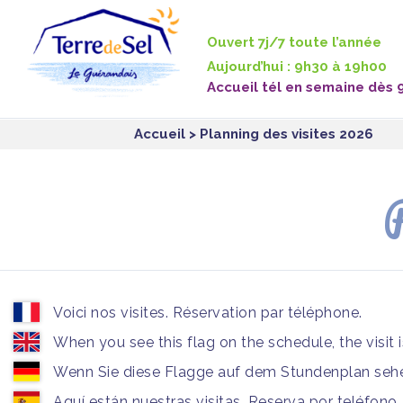
Panneau de gestion des cookies
Ouvert 7j/7 toute l’année
Aujourd’hui : 9h30 à 19h00
Accueil tél en semaine dès 
Accueil
> Planning des visites 2026
P
Voici nos visites. Réservation par téléphone.
When you see this flag on the schedule, the visit 
Wenn Sie diese Flagge auf dem Stundenplan sehen
Aquí están nuestras visitas. Reserva por teléfono.