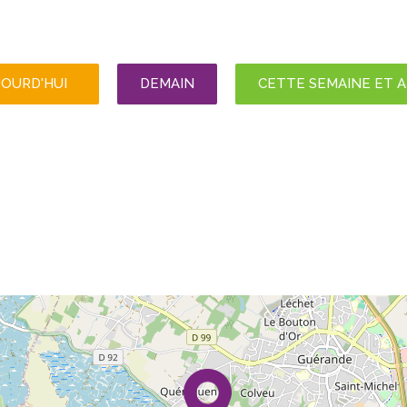
JOURD'HUI
DEMAIN
CETTE SEMAINE ET 