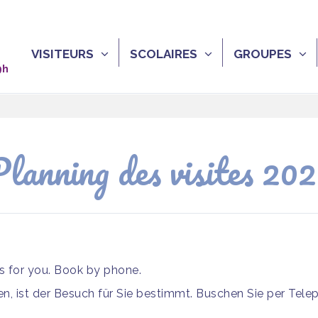
VISITEURS
SCOLAIRES
GROUPES
9h
lanning des visites 20
is for you. Book by phone.
, ist der Besuch für Sie bestimmt. Buschen Sie per Tele