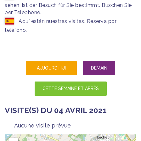
sehen, ist der Besuch für Sie bestimmt. Buschen Sie
per Telephone.
Aquí están nuestras visitas. Reserva por
teléfono.
AUJOURD'HUI
DEMAIN
CETTE SEMAINE ET APRÈS
VISITE(S) DU 04 AVRIL 2021
Aucune visite prévue