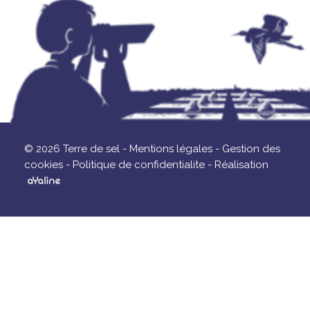
© 2026 Terre de sel -
Mentions légales -
Gestion des
cookies -
Politique de confidentialite -
Réalisation