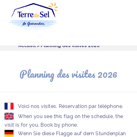
Panneau de gestion des cookies
Accueil
> Planning des visites 2026
Planning des visites 2026
Voici nos visites. Réservation par téléphone.
When you see this flag on the schedule, the
visit is for you. Book by phone.
Wenn Sie diese Flagge auf dem Stundenplan