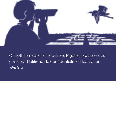
© 2026 Terre de sel -
Mentions légales -
Gestion des
cookies -
Politique de confidentialite -
Réalisation