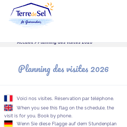
Panneau de gestion des cookies
Accueil
> Planning des visites 2026
Planning des visites 2026
Voici nos visites. Réservation par téléphone.
When you see this flag on the schedule, the
visit is for you. Book by phone.
Wenn Sie diese Flagge auf dem Stundenplan