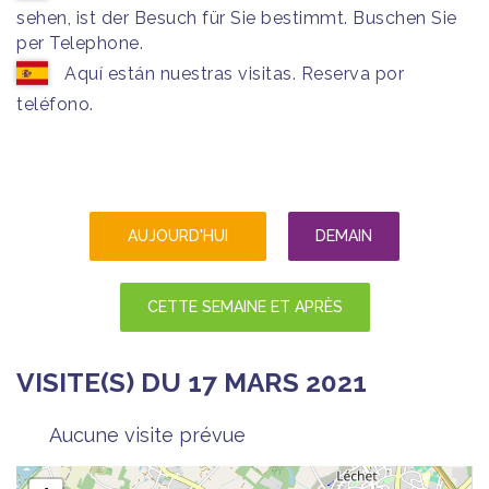
sehen, ist der Besuch für Sie bestimmt. Buschen Sie
per Telephone.
Aquí están nuestras visitas. Reserva por
teléfono.
AUJOURD'HUI
DEMAIN
CETTE SEMAINE ET APRÈS
VISITE(S) DU 17 MARS 2021
Aucune visite prévue