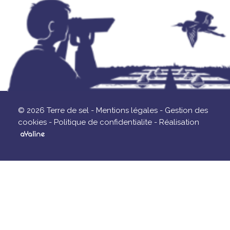
© 2026 Terre de sel -
Mentions légales -
Gestion des
cookies -
Politique de confidentialite -
Réalisation