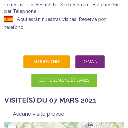
sehen, ist der Besuch für Sie bestimmt. Buschen Sie
per Telephone.
Aquí están nuestras visitas. Reserva por
teléfono.
AUJOURD'HUI
DEMAIN
CETTE SEMAINE ET APRÈS
VISITE(S) DU 07 MARS 2021
Aucune visite prévue