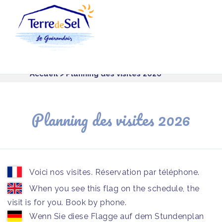
Panneau de gestion des cookies
Accueil
> Planning des visites 2026
Planning des visites 2026
Voici nos visites. Réservation par téléphone.
When you see this flag on the schedule, the
visit is for you. Book by phone.
Wenn Sie diese Flagge auf dem Stundenplan