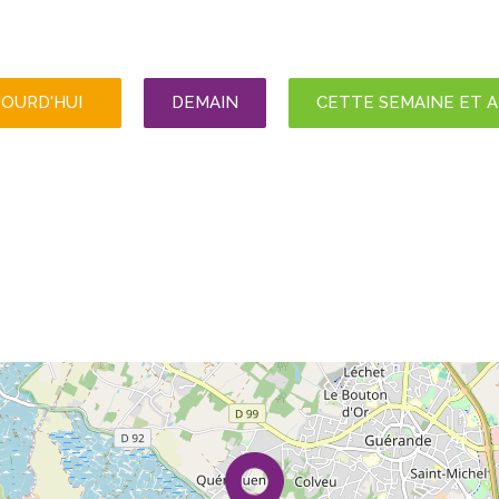
JOURD'HUI
DEMAIN
CETTE SEMAINE ET 
3