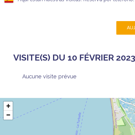
AU
VISITE(S) DU 10 FÉVRIER 202
Aucune visite prévue
+
−