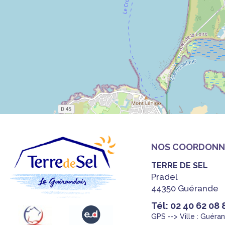
NOS COORDONN
TERRE DE SEL
Pradel
44350 Guérande
Tél: 02 40 62 08 
GPS --> Ville : Guéra