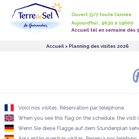
Panneau de gestion des cookies
Ouvert 7j/7 toute l’année
Aujourd’hui : 9h30 à 19h00
Accueil tél en semaine dès 
Accueil
> Planning des visites 2026
P
Voici nos visites. Réservation par téléphone.
When you see this flag on the schedule, the visit 
Wenn Sie diese Flagge auf dem Stundenplan sehen
Aquí están nuestras visitas. Reserva por teléfono.