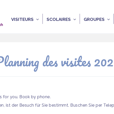
VISITEURS
SCOLAIRES
GROUPES
9h
lanning des visites 20
is for you. Book by phone.
, ist der Besuch für Sie bestimmt. Buschen Sie per Tele