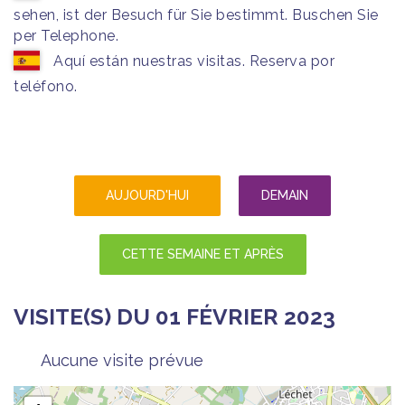
sehen, ist der Besuch für Sie bestimmt. Buschen Sie
per Telephone.
Aquí están nuestras visitas. Reserva por
teléfono.
AUJOURD'HUI
DEMAIN
CETTE SEMAINE ET APRÈS
VISITE(S) DU 01 FÉVRIER 2023
Aucune visite prévue