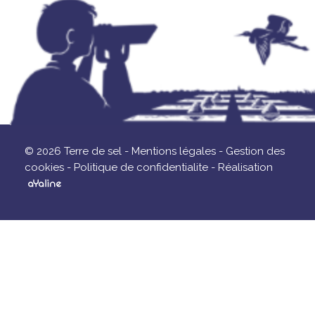
© 2026 Terre de sel -
Mentions légales -
Gestion des
cookies -
Politique de confidentialite -
Réalisation