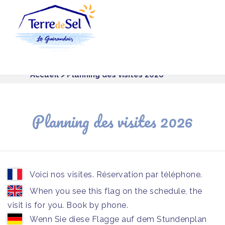
Panneau de gestion des cookies
Accueil
> Planning des visites 2026
Planning des visites 2026
Voici nos visites. Réservation par téléphone.
When you see this flag on the schedule, the
visit is for you. Book by phone.
Wenn Sie diese Flagge auf dem Stundenplan