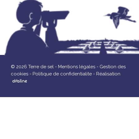
© 2026 Terre de sel -
Mentions légales -
Gestion des
cookies -
Politique de confidentialite -
Réalisation