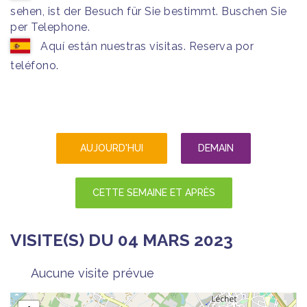
sehen, ist der Besuch für Sie bestimmt. Buschen Sie
per Telephone.
Aquí están nuestras visitas. Reserva por
teléfono.
AUJOURD'HUI
DEMAIN
CETTE SEMAINE ET APRÈS
VISITE(S) DU 04 MARS 2023
Aucune visite prévue