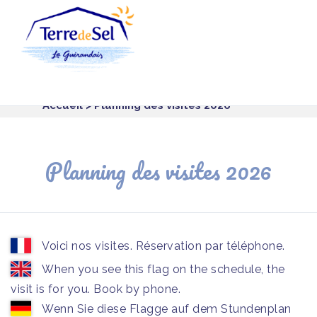
Panneau de gestion des cookies
Accueil
> Planning des visites 2026
Planning des visites 2026
Voici nos visites. Réservation par téléphone.
When you see this flag on the schedule, the
visit is for you. Book by phone.
Wenn Sie diese Flagge auf dem Stundenplan