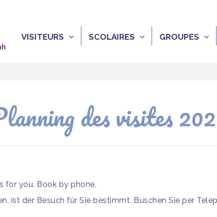
VISITEURS
SCOLAIRES
GROUPES
9h
lanning des visites 20
is for you. Book by phone.
, ist der Besuch für Sie bestimmt. Buschen Sie per Tele