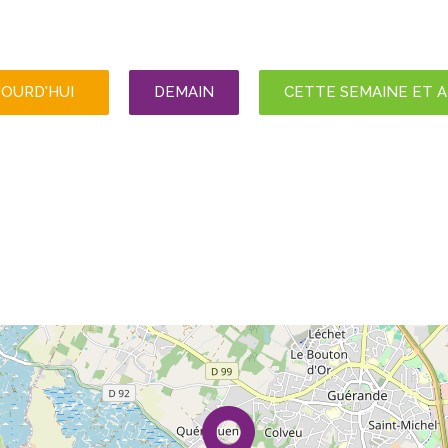
JOURD'HUI
DEMAIN
CETTE SEMAINE ET 