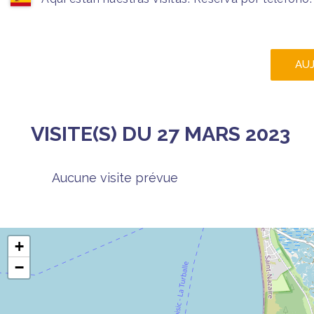
AU
VISITE(S) DU 27 MARS 2023
Aucune visite prévue
+
−