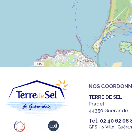
NOS COORDONN
TERRE DE SEL
Pradel
44350 Guérande
Tél: 02 40 62 08 
GPS --> Ville : Guéra