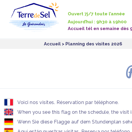
Panneau de gestion des cookies
Ouvert 7j/7 toute l’année
Aujourd’hui : 9h30 à 19h00
Accueil tél en semaine dès 
Accueil
> Planning des visites 2026
P
Voici nos visites. Réservation par téléphone.
When you see this flag on the schedule, the visit 
Wenn Sie diese Flagge auf dem Stundenplan sehen
Aquí están nuestras visitas. Reserva por teléfono.