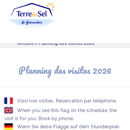
Panneau de gestion des cookies
Accueil
> Planning des visites 2026
Planning des visites 2026
Voici nos visites. Réservation par téléphone.
When you see this flag on the schedule, the
visit is for you. Book by phone.
Wenn Sie diese Flagge auf dem Stundenplan