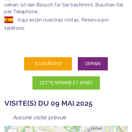
sehen, ist der Besuch für Sie bestimmt. Buschen Sie
per Telephone.
Aquí están nuestras visitas. Reserva por
teléfono.
AUJOURD'HUI
DEMAIN
CETTE SEMAINE ET APRÈS
VISITE(S) DU 09 MAI 2025
Aucune visite prévue