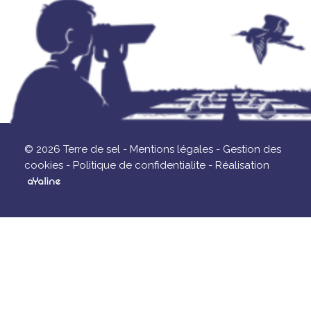
© 2026 Terre de sel -
Mentions légales -
Gestion des
cookies -
Politique de confidentialite -
Réalisation