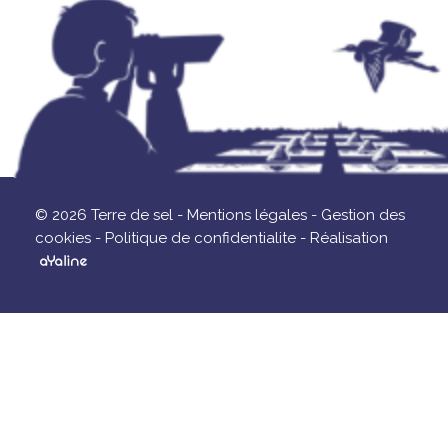
© 2026 Terre de sel -
Mentions légales -
Gestion des
cookies -
Politique de confidentialite -
Réalisation