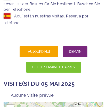
sehen, ist der Besuch für Sie bestimmt. Buschen Sie
per Telephone.
Aquí están nuestras visitas. Reserva por
teléfono.
AUJOURD'HUI
DEMAIN
CETTE SEMAINE ET APRÈS
VISITE(S) DU 05 MAI 2025
Aucune visite prévue