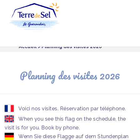
Panneau de gestion des cookies
Accueil
> Planning des visites 2026
Planning des visites 2026
Voici nos visites. Réservation par téléphone.
When you see this flag on the schedule, the
visit is for you. Book by phone.
Wenn Sie diese Flagge auf dem Stundenplan