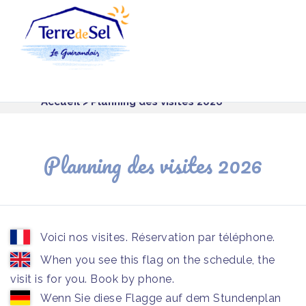
Panneau de gestion des cookies
Accueil
> Planning des visites 2026
Planning des visites 2026
Voici nos visites. Réservation par téléphone.
When you see this flag on the schedule, the
visit is for you. Book by phone.
Wenn Sie diese Flagge auf dem Stundenplan