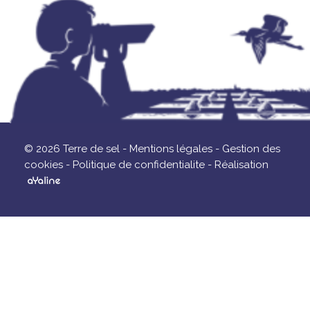
© 2026 Terre de sel -
Mentions légales -
Gestion des
cookies -
Politique de confidentialite -
Réalisation