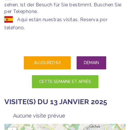
sehen, ist der Besuch für Sie bestimmt. Buschen Sie
per Telephone.
Aquí están nuestras visitas. Reserva por
teléfono.
AUJOURD'HUI
DEMAIN
CETTE SEMAINE ET APRÈS
VISITE(S) DU 13 JANVIER 2025
Aucune visite prévue