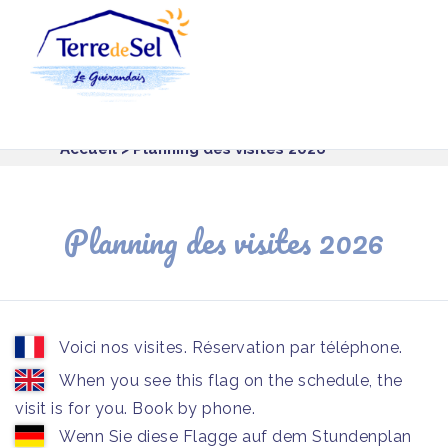
Panneau de gestion des cookies
Accueil
> Planning des visites 2026
Planning des visites 2026
Voici nos visites. Réservation par téléphone.
When you see this flag on the schedule, the
visit is for you. Book by phone.
Wenn Sie diese Flagge auf dem Stundenplan