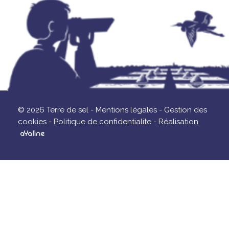
© 2026 Terre de sel -
Mentions légales -
Gestion des
cookies -
Politique de confidentialite -
Réalisation