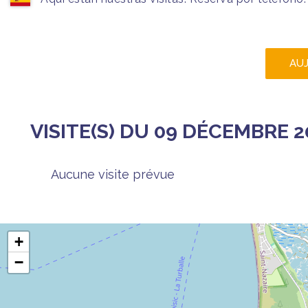
AU
VISITE(S) DU 09 DÉCEMBRE 2
Aucune visite prévue
+
−