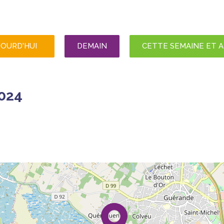
JOURD'HUI
DEMAIN
CETTE SEMAINE ET 
024