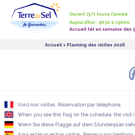
Panneau de gestion des cookies
Ouvert 7j/7 toute l’année
Aujourd’hui : 9h30 à 19h00
Accueil tél en semaine dès 
Accueil
> Planning des visites 2026
P
Voici nos visites. Réservation par téléphone.
When you see this flag on the schedule, the visit 
Wenn Sie diese Flagge auf dem Stundenplan sehen
Aquí están nuestras visitas. Reserva por teléfono.