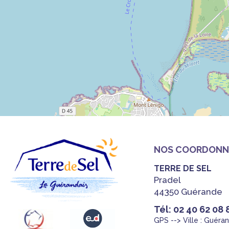
NOS COORDONN
TERRE DE SEL
Pradel
44350 Guérande
Tél: 02 40 62 08 
GPS --> Ville : Guéra