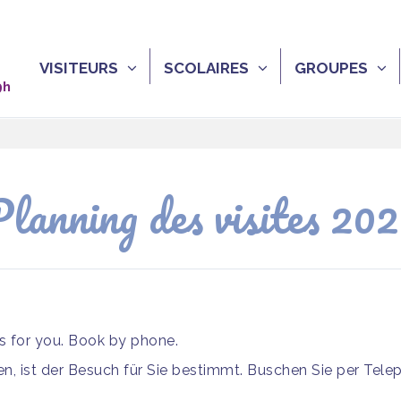
VISITEURS
SCOLAIRES
GROUPES
9h
lanning des visites 20
is for you. Book by phone.
, ist der Besuch für Sie bestimmt. Buschen Sie per Tele