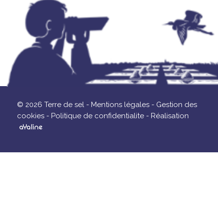
© 2026 Terre de sel -
Mentions légales -
Gestion des
cookies -
Politique de confidentialite -
Réalisation