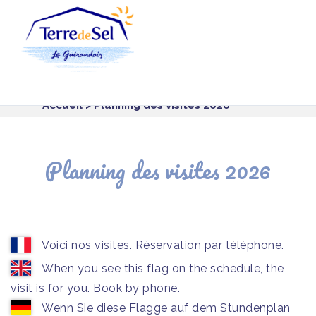
Panneau de gestion des cookies
Accueil
> Planning des visites 2026
Planning des visites 2026
Voici nos visites. Réservation par téléphone.
When you see this flag on the schedule, the
visit is for you. Book by phone.
Wenn Sie diese Flagge auf dem Stundenplan