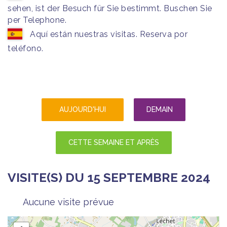
sehen, ist der Besuch für Sie bestimmt. Buschen Sie
per Telephone.
Aquí están nuestras visitas. Reserva por
teléfono.
AUJOURD'HUI
DEMAIN
CETTE SEMAINE ET APRÈS
VISITE(S) DU 15 SEPTEMBRE 2024
Aucune visite prévue