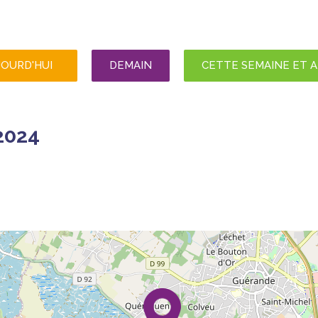
JOURD'HUI
DEMAIN
CETTE SEMAINE ET 
2024