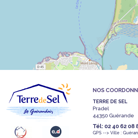
NOS COORDONN
TERRE DE SEL
Pradel
44350 Guérande
Tél: 02 40 62 08 
GPS --> Ville : Guéra