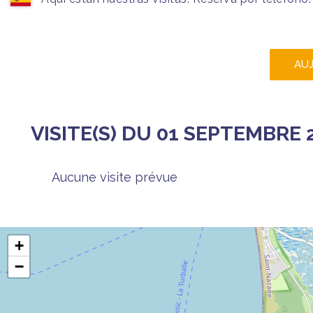
AU
VISITE(S) DU 01 SEPTEMBRE 
Aucune visite prévue
+
−