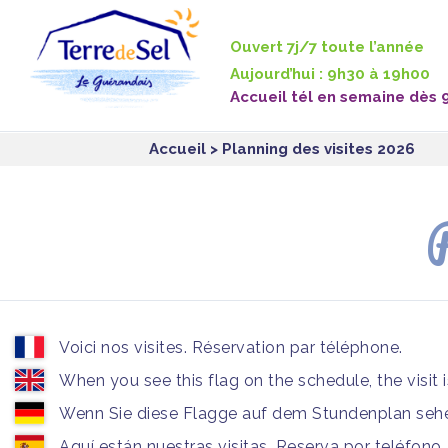
Panneau de gestion des cookies
Ouvert 7j/7 toute l’année
Aujourd’hui : 9h30 à 19h00
Accueil tél en semaine dès 
Accueil
> Planning des visites 2026
P
Voici nos visites. Réservation par téléphone.
When you see this flag on the schedule, the visit 
Wenn Sie diese Flagge auf dem Stundenplan sehen
Aquí están nuestras visitas. Reserva por teléfono.