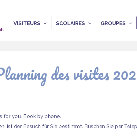
VISITEURS
SCOLAIRES
GROUPES
9h
lanning des visites 20
is for you. Book by phone.
, ist der Besuch für Sie bestimmt. Buschen Sie per Tele