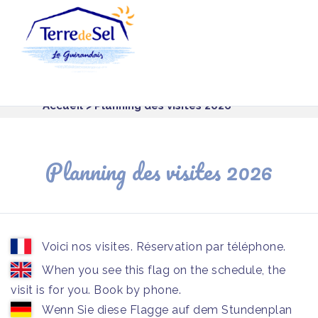
Panneau de gestion des cookies
Accueil
> Planning des visites 2026
Planning des visites 2026
Voici nos visites. Réservation par téléphone.
When you see this flag on the schedule, the
visit is for you. Book by phone.
Wenn Sie diese Flagge auf dem Stundenplan