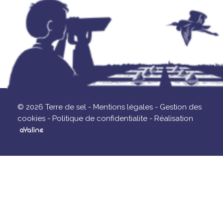
© 2026 Terre de sel -
Mentions légales -
Gestion des
cookies -
Politique de confidentialite -
Réalisation