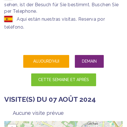
sehen, ist der Besuch für Sie bestimmt. Buschen Sie
per Telephone.
Aquí están nuestras visitas. Reserva por
teléfono.
AUJOURD'HUI
DEMAIN
CETTE SEMAINE ET APRÈS
VISITE(S) DU 07 AOÛT 2024
Aucune visite prévue