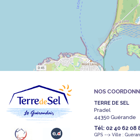
NOS COORDONN
TERRE DE SEL
Pradel
44350 Guérande
Tél: 02 40 62 08 
GPS --> Ville : Guéra