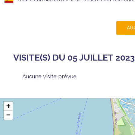
AU
VISITE(S) DU 05 JUILLET 2023
Aucune visite prévue
+
−