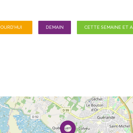
JOURD'HUI
DEMAIN
CETTE SEMAINE ET 