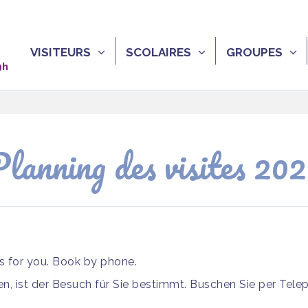
VISITEURS
SCOLAIRES
GROUPES
9h
lanning des visites 20
is for you. Book by phone.
, ist der Besuch für Sie bestimmt. Buschen Sie per Tele