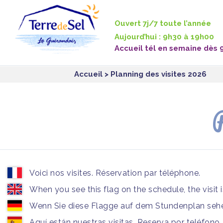
Panneau de gestion des cookies
Ouvert 7j/7 toute l’année
Aujourd’hui : 9h30 à 19h00
Accueil tél en semaine dès 
Accueil
> Planning des visites 2026
P
Voici nos visites. Réservation par téléphone.
When you see this flag on the schedule, the visit 
Wenn Sie diese Flagge auf dem Stundenplan sehen
Aquí están nuestras visitas. Reserva por teléfono.