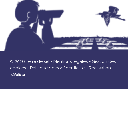
© 2026 Terre de sel -
Mentions légales -
Gestion des
cookies -
Politique de confidentialite -
Réalisation