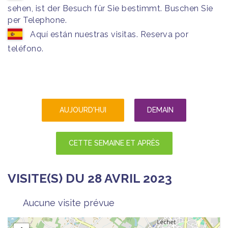
sehen, ist der Besuch für Sie bestimmt. Buschen Sie
per Telephone.
Aquí están nuestras visitas. Reserva por
teléfono.
AUJOURD'HUI
DEMAIN
CETTE SEMAINE ET APRÈS
VISITE(S) DU 28 AVRIL 2023
Aucune visite prévue