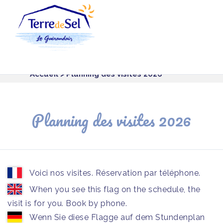
Panneau de gestion des cookies
Accueil
> Planning des visites 2026
Planning des visites 2026
Voici nos visites. Réservation par téléphone.
When you see this flag on the schedule, the
visit is for you. Book by phone.
Wenn Sie diese Flagge auf dem Stundenplan